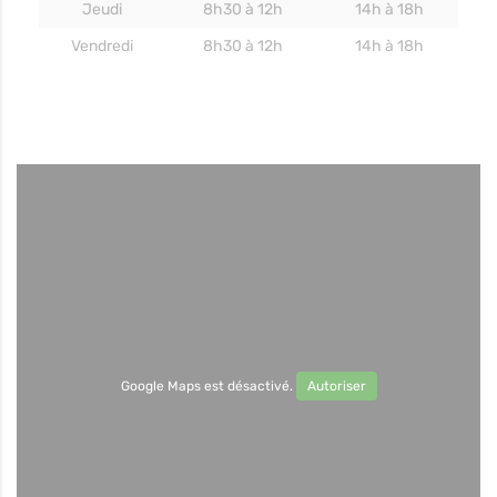
Jeudi
8h30 à 12h
14h à 18h
Vendredi
8h30 à 12h
14h à 18h
Google Maps est désactivé.
Autoriser