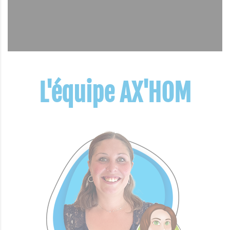
L'équipe AX'HOM