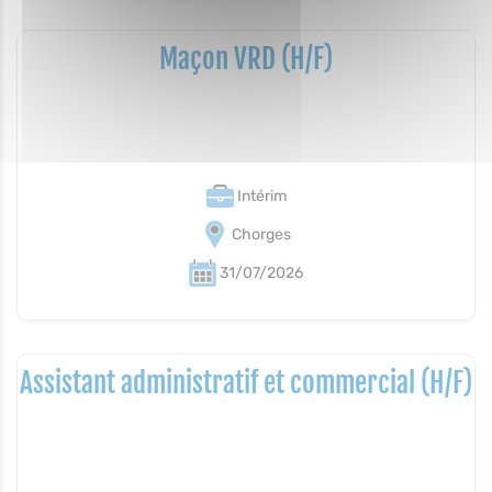
Maçon VRD (H/F)
Intérim
Chorges
31/07/2026
Assistant administratif et commercial (H/F)